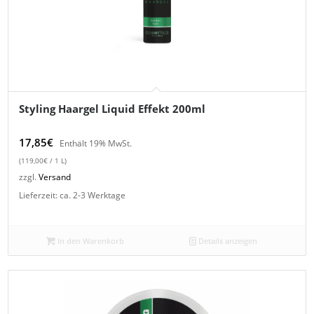
Styling Haargel Liquid Effekt 200ml
17,85
€
Enthält 19% MwSt.
(
119,00
€
/ 1 L)
zzgl.
Versand
Lieferzeit: ca. 2-3 Werktage
In den Warenkorb
Details anzeigen