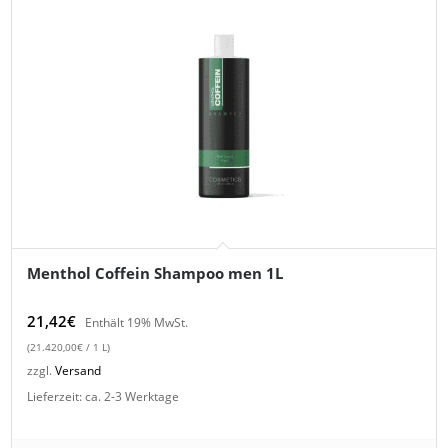
Menthol Coffein Shampoo men 1L
21,42
€
Enthält 19% MwSt.
(
21.420,00
€
/ 1 L)
zzgl.
Versand
Lieferzeit: ca. 2-3 Werktage