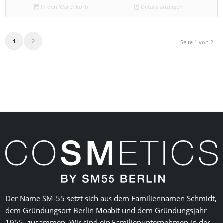
In den Warenkorb
Details anzeigen
1
2
Seite 1 von 2
Der Name SM-55 setzt sich aus dem Familiennamen Schmidt,
dem Gründungsort Berlin Moabit und dem Gründungsjahr
1955, zusammen. Wir sind ein Familienunternehmen in der