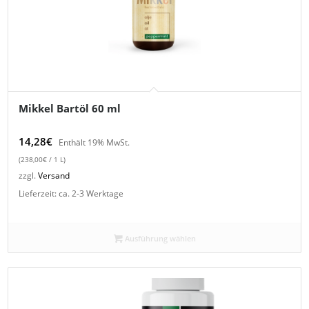
Mikkel Bartöl 60 ml
14,28
€
Enthält 19% MwSt.
(
238,00
€
/ 1 L)
zzgl.
Versand
Lieferzeit: ca. 2-3 Werktage
Ausführung wählen