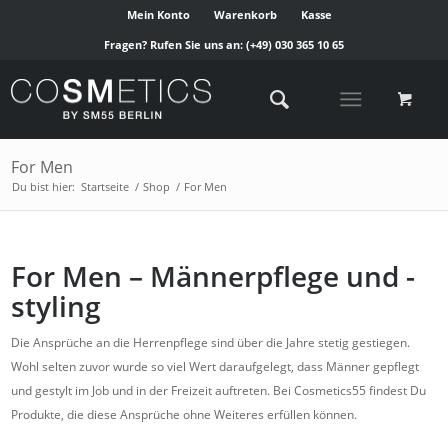
Mein Konto
Warenkorb
Kasse
Fragen? Rufen Sie uns an:
(+49) 030 365 10 65
For Men
Du bist hier:
Startseite
/
Shop
/
For Men
For Men – Männerpflege und -
styling
Die Ansprüche an die Herrenpflege sind über die Jahre stetig gestiegen.
Wohl selten zuvor wurde so viel Wert daraufgelegt, dass Männer gepflegt
und gestylt im Job und in der Freizeit auftreten. Bei Cosmetics55 findest Du
Produkte, die diese Ansprüche ohne Weiteres erfüllen können.