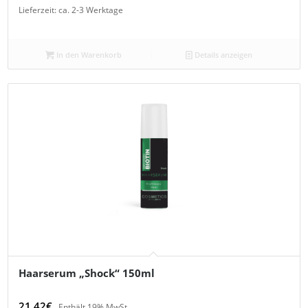
Lieferzeit: ca. 2-3 Werktage
In den Warenkorb
Details anzeigen
Haarserum „Shock“ 150ml
21,42
€
Enthält 19% MwSt.