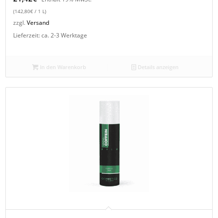
(
142,80
€
/ 1 L)
zzgl.
Versand
Lieferzeit: ca. 2-3 Werktage
In den Warenkorb
Details anzeigen