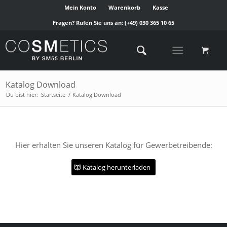
Mein Konto
Warenkorb
Kasse
Fragen? Rufen Sie uns an:
(+49) 030 365 10 65
Katalog Download
Du bist hier:
Startseite
/
Katalog Download
Hier erhalten Sie unseren Katalog für Gewerbetreibende:
Katalog herunterladen