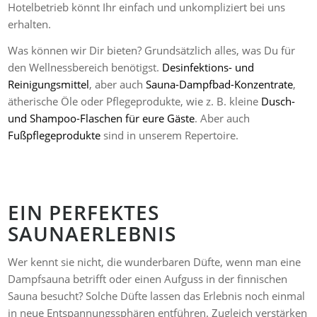
Hotelbetrieb könnt Ihr einfach und unkompliziert bei uns
erhalten.
Was können wir Dir bieten? Grundsätzlich alles, was Du für
den Wellnessbereich benötigst.
Desinfektions- und
Reinigungsmittel
, aber auch
Sauna-Dampfbad-Konzentrate
,
ätherische Öle oder Pflegeprodukte, wie z. B. kleine
Dusch-
und Shampoo-Flaschen für eure Gäste
. Aber auch
Fußpflegeprodukte
sind in unserem Repertoire.
EIN PERFEKTES
SAUNAERLEBNIS
Wer kennt sie nicht, die wunderbaren Düfte, wenn man eine
Dampfsauna betrifft oder einen Aufguss in der finnischen
Sauna besucht? Solche Düfte lassen das Erlebnis noch einmal
in neue Entspannungssphären entführen. Zugleich verstärken