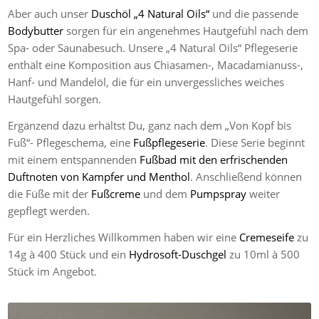
Aber auch unser
Duschöl „4 Natural Oils“
und die passende
Bodybutter
sorgen für ein angenehmes Hautgefühl nach dem
Spa- oder Saunabesuch. Unsere „4 Natural Oils“ Pflegeserie
enthält eine Komposition aus Chiasamen-, Macadamianuss-,
Hanf- und Mandelöl, die für ein unvergessliches weiches
Hautgefühl sorgen.
Ergänzend dazu erhältst Du, ganz nach dem „Von Kopf bis
Fuß“- Pflegeschema, eine
Fußpflegeserie
. Diese Serie beginnt
mit einem entspannenden
Fußbad mit den erfrischenden
Duftnoten von Kampfer und Menthol
. Anschließend können
die Füße mit der
Fußcreme
und dem
Pumpspray
weiter
gepflegt werden.
Für ein Herzliches Willkommen haben wir eine
Cremeseife
zu
14g à 400 Stück und ein
Hydrosoft-Duschgel
zu 10ml à 500
Stück im Angebot.