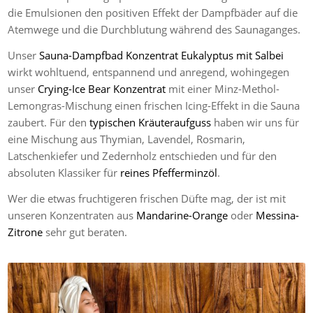
die Emulsionen den positiven Effekt der Dampfbäder auf die
Atemwege und die Durchblutung während des Saunaganges.
Unser
Sauna-Dampfbad Konzentrat Eukalyptus mit Salbei
wirkt wohltuend, entspannend und anregend, wohingegen
unser
Crying-Ice Bear Konzentrat
mit einer Minz-Methol-
Lemongras-Mischung einen frischen Icing-Effekt in die Sauna
zaubert. Für den
typischen Kräuteraufguss
haben wir uns für
eine Mischung aus Thymian, Lavendel, Rosmarin,
Latschenkiefer und Zedernholz entschieden und für den
absoluten Klassiker für
reines Pfefferminzöl
.
Wer die etwas fruchtigeren frischen Düfte mag, der ist mit
unseren Konzentraten aus
Mandarine-Orange
oder
Messina-
Zitrone
sehr gut beraten.