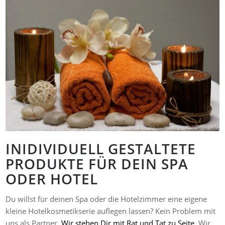
INIDIVIDUELL GESTALTETE
PRODUKTE FÜR DEIN SPA
ODER HOTEL
Du willst für deinen Spa oder die Hotelzimmer eine eigene
kleine Hotelkosmetikserie auflegen lassen? Kein Problem mit
uns als Partner.
Wir stehen Dir mit Rat und Tat zu Seite.
Wir