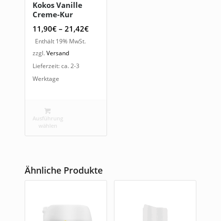
Kokos Vanille
Creme-Kur
Preisspanne:
11,90
€
–
21,42
€
11,90€
Enthält 19% MwSt.
bis
zzgl.
Versand
21,42€
Lieferzeit: ca. 2-3
Werktage
Ausführung
wählen
Ähnliche Produkte