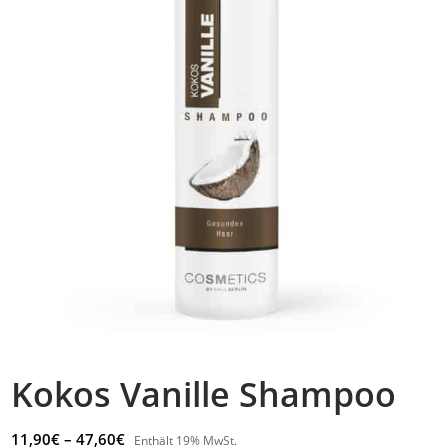
Kokos Vanille Shampoo
Preisspanne:
11,90
€
–
47,60
€
Enthält 19% MwSt.