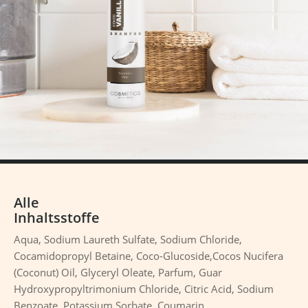
Alle
Inhaltsstoffe
Aqua, Sodium Laureth Sulfate, Sodium Chloride,
Cocamidopropyl Betaine, Coco-Glucoside,Cocos Nucifera
(Coconut) Oil, Glyceryl Oleate, Parfum, Guar
Hydroxypropyltrimonium Chloride, Citric Acid, Sodium
Benzoate, Potassium Sorbate, Coumarin