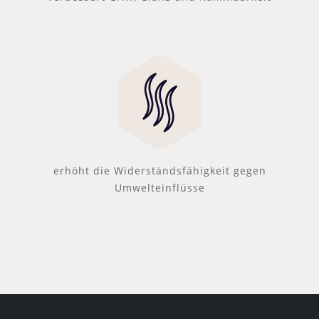
erhöht die Widerständsfähigkeit gegen
Umwelteinflüsse