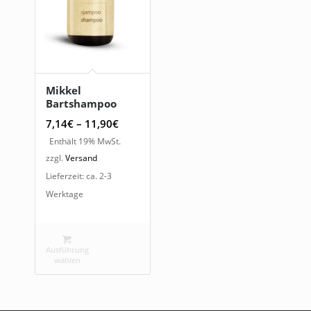
Mikkel
Bartshampoo
Preisspanne:
7,14
€
–
11,90
€
7,14€
Enthält 19% MwSt.
bis
zzgl.
Versand
11,90€
Lieferzeit: ca. 2-3
Werktage
Ausführung
wählen