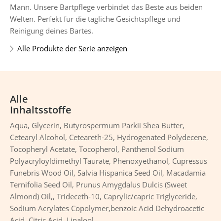
Mann. Unsere Bartpflege verbindet das Beste aus beiden
Welten. Perfekt für die tägliche Gesichtspflege und
Reinigung deines Bartes.
Alle Produkte der Serie anzeigen
Alle
Inhaltsstoffe
Aqua, Glycerin, Butyrospermum Parkii Shea Butter,
Cetearyl Alcohol, Ceteareth-25, Hydrogenated Polydecene,
Tocopheryl Acetate, Tocopherol, Panthenol Sodium
Polyacryloyldimethyl Taurate, Phenoxyethanol, Cupressus
Funebris Wood Oil, Salvia Hispanica Seed Oil, Macadamia
Ternifolia Seed Oil, Prunus Amygdalus Dulcis (Sweet
Almond) Oil,, Trideceth-10, Caprylic/capric Triglyceride,
Sodium Acrylates Copolymer,benzoic Acid Dehydroacetic
Acid, Citric Acid, Linalool