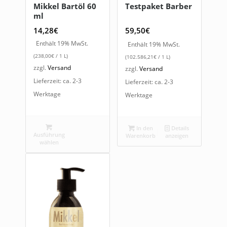
Mikkel Bartöl 60
Testpaket Barber
ml
14,28
€
59,50
€
Enthält 19% MwSt.
Enthält 19% MwSt.
(
238,00
€
/ 1 L)
(
102.586,21
€
/ 1 L)
zzgl.
Versand
zzgl.
Versand
Lieferzeit: ca. 2-3
Lieferzeit: ca. 2-3
Werktage
Werktage
In den
Details
Ausführung
Warenkorb
anzeigen
wählen