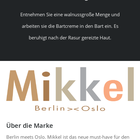
Entnehmen Sie eine walnussgroße Menge und
arbeiten sie die Bartcreme in den Bart ein. Es
beruhigt nach der Rasur gereizte Haut.
Über die Marke
Berlin meets Oslo. Mikkel ist das neue must-have für den