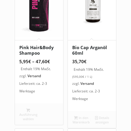
Pink Hair&Body
Bio Cap Arganöl
Shampoo
60ml
Preisspanne:
5,95
€
–
47,60
€
35,70
€
5,95€
Enthält 19% MwSt.
Enthält 19% MwSt.
bis
zzgl.
Versand
(
595,00
€
/ 1 L)
47,60€
Lieferzeit: ca. 2-3
zzgl.
Versand
Werktage
Lieferzeit: ca. 2-3
Werktage
Ausführung
In den
Details
wählen
Warenkorb
anzeigen