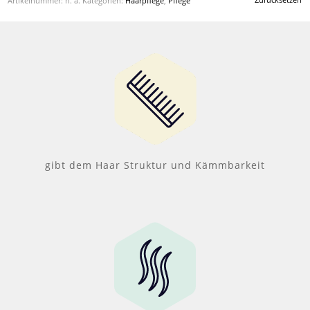
Artikelnummer:
n. a.
Kategorien:
Haarpflege
,
Pflege
gibt dem Haar Struktur und Kämmbarkeit