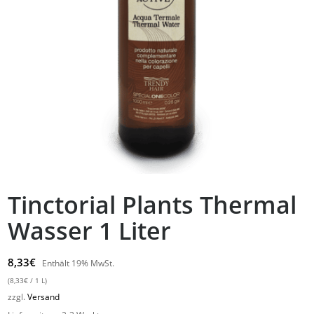
Tinctorial Plants Thermal
Wasser 1 Liter
8,33
€
Enthält 19% MwSt.
(
8,33
€
/ 1 L)
zzgl.
Versand