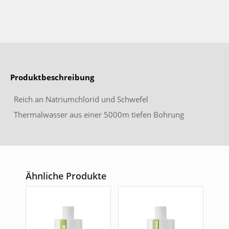
Produktbeschreibung
Reich an Natriumchlorid und Schwefel
Thermalwasser aus einer 5000m tiefen Bohrung
Therapeutische Eigenschaften
Wasser dient zum Anrühren des
Farbpulvers
Inhaltsstoffe (INCI)
Anwendung
Ähnliche Produkte