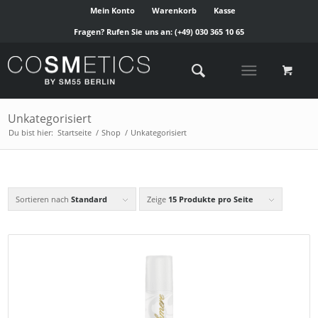
Mein Konto
Warenkorb
Kasse
Fragen? Rufen Sie uns an:
(+49) 030 365 10 65
Unkategorisiert
Du bist hier:
Startseite
/
Shop
/
Unkategorisiert
Sortieren nach
Standard
Zeige
15 Produkte pro Seite