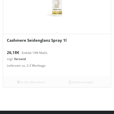
Cashmere Seidenglanz Spray 1l
26,18
€
Enthält 19% MwSt.
zzgl.
Versand
Lieferzeit: ca. 2-3 Werktage
In den Warenkorb
Details anzeigen