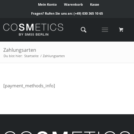
Mein Konto
Warenkorb
Kasse
Fragen? Rufen Sie uns an:
(+49) 030 365 10 65
Zahlungsarten
Du bist hier:
Startseite
/
Zahlungsarten
[payment_methods_info]