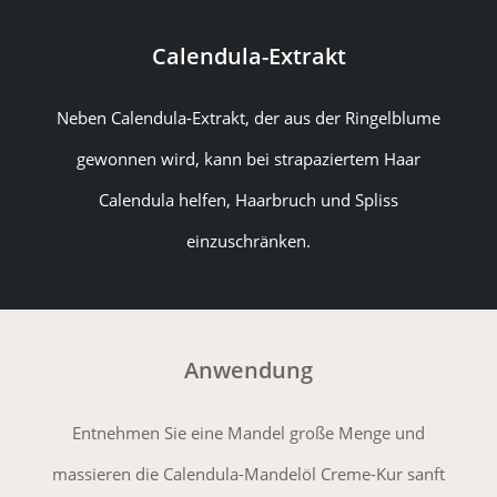
Calendula-Extrakt
Neben Calendula-Extrakt, der aus der Ringelblume
gewonnen wird, kann bei strapaziertem Haar
Calendula helfen, Haarbruch und Spliss
einzuschränken.
Anwendung
Entnehmen Sie eine Mandel große Menge und
massieren die Calendula-Mandelöl Creme-Kur sanft