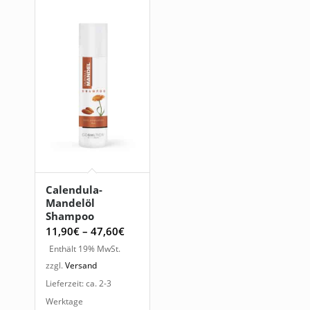
Calendula-
Mandelöl
Shampoo
Preisspanne:
11,90
€
–
47,60
€
11,90€
Enthält 19% MwSt.
bis
zzgl.
Versand
47,60€
Lieferzeit: ca. 2-3
Werktage