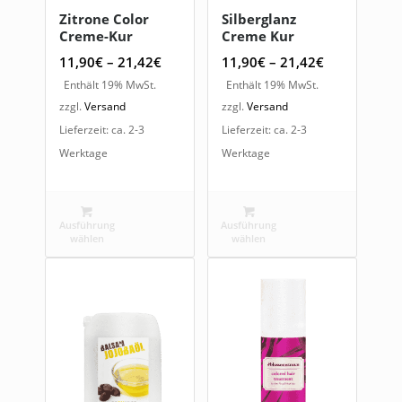
Zitrone Color
Silberglanz
Creme-Kur
Creme Kur
Preisspanne:
Preisspanne
11,90
€
–
21,42
€
11,90
€
–
21,42
€
11,90€
11,90€
Enthält 19% MwSt.
Enthält 19% MwSt.
bis
bis
zzgl.
Versand
zzgl.
Versand
21,42€
21,42€
Lieferzeit: ca. 2-3
Lieferzeit: ca. 2-3
Werktage
Werktage
Ausführung
Ausführung
wählen
wählen