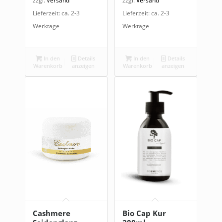
zzgl.
Versand
zzgl.
Versand
Lieferzeit: ca. 2-3
Lieferzeit: ca. 2-3
Werktage
Werktage
In den
Details
In den
Details
Warenkorb
anzeigen
Warenkorb
anzeigen
Cashmere
Bio Cap Kur