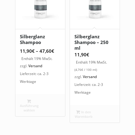
Silberglanz
Silberglanz
Shampoo
Shampoo – 250
ml
Preisspanne:
11,90
€
–
47,60
€
11,90
€
11,90€
Enthält 19% MwSt.
Enthält 19% MwSt.
bis
zzgl.
Versand
(
4,76
€
/ 100 ml)
47,60€
Lieferzeit: ca. 2-3
zzgl.
Versand
Werktage
Lieferzeit: ca. 2-3
Werktage
Ausführung
wählen
In den
Warenkorb