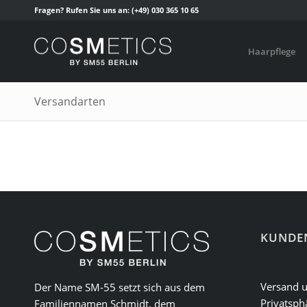
Fragen? Rufen Sie uns an:
(+49) 030 365 10 65
Haarpflege
Versandarten
KUNDE
Versand 
Der Name SM-55 setzt sich aus dem
Privatsph
Familiennamen Schmidt, dem