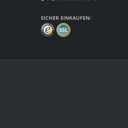
SICHER EINKAUFEN: